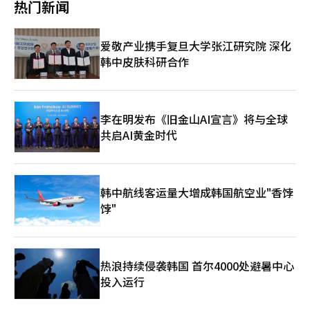
热门新闻
爱敬产业携手复旦大学张江研究院 深化
韩中皮肤科研合作
李在明发布《旧金山AI宣言》将与全球
共启AI黄金时代
韩中航线客运量大增成韩国航空业"香饽
饽"
热浪持续侵袭韩国 首尔4000处避暑中心
投入运行