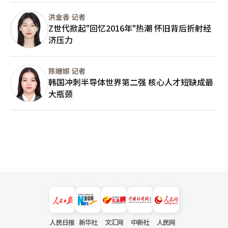
洪金香 记者
Z世代掀起"回忆2016年"热潮 怀旧背后折射经
济压力
陈姗娜 记者
韩国冲刺半导体世界第二强 核心人才短缺成最
大瓶颈
人民日报
新华社
文汇网
中新社
人民网