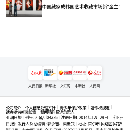
中国藏家成韩国艺术收藏市场新"金主"
人民日报
新华社
文汇网
中新社
人民网
公司简介
个人信息处理方针
青少年保护政策
著作权规定
新闻稿件投诉负责人
读者提供新闻线索
亚洲日报
刊号 : 서울,아04336
注册日期 : 2014年12月29日
《亚洲
|
|
|
日报》发行人及总编辑 : 郭永吉、梁圭铉
地址 : 首尔市
钟路区钟路5
|
街13号三共大厦11楼
创刊日期 : 2007年11月15日
青少年保护负责
|
|