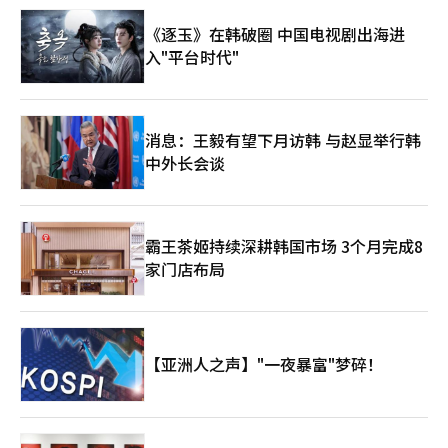
《逐玉》在韩破圈 中国电视剧出海进
入"平台时代"
消息：王毅有望下月访韩 与赵显举行韩
中外长会谈
霸王茶姬持续深耕韩国市场 3个月完成8
家门店布局
【亚洲人之声】"一夜暴富"梦碎！