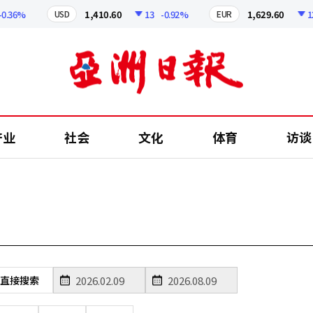
.36%
1,410.60
13
-0.92%
1,629.60
12.
USD
EUR
产业
社会
文化
体育
访谈
直接搜索