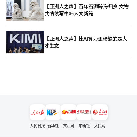
【亚洲人之声】百年石狮跨海归乡 文物
共情续写中韩人文新篇
【亚洲人之声】比AI算力更稀缺的是人
才生态
人民日报
新华社
文汇网
中新社
人民网