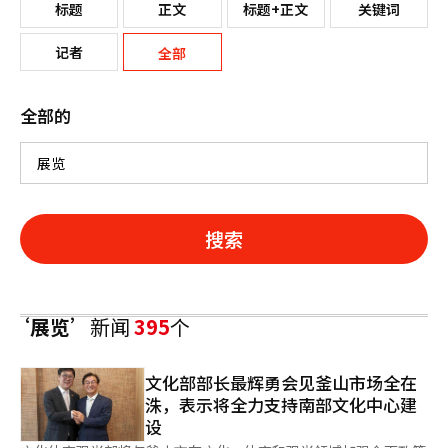
标题
正文
标题+正文
关键词
记者
全部
全部的
搜索
‘展览’
新闻
395
个
文化部部长最辉勇会见釜山市场全在
洙，表示将全力支持南部文化中心建
设