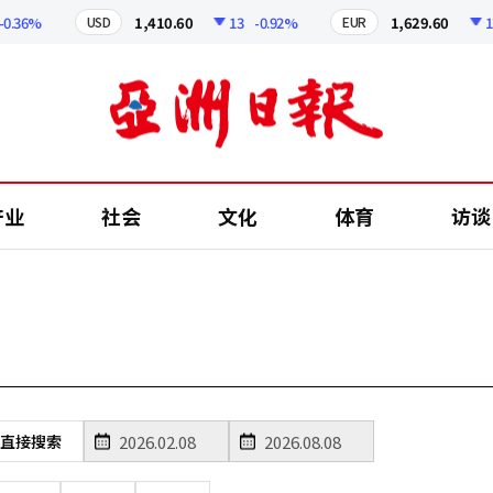
.36%
1,410.60
13
-0.92%
1,629.60
12.
USD
EUR
产业
社会
文化
体育
访谈
直接搜索