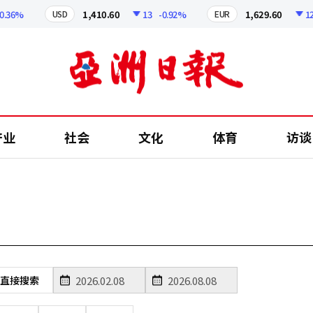
.36%
1,410.60
13
-0.92%
1,629.60
12.2
USD
EUR
产业
社会
文化
体育
访谈
直接搜索