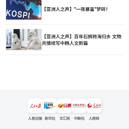
【亚洲人之声】"一夜暴富"梦碎！
【亚洲人之声】百年石狮跨海归乡 文物
共情续写中韩人文新篇
人民日报
新华社
文汇网
中新社
人民网