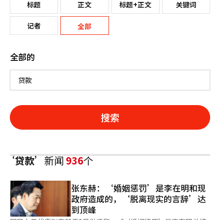
标题
正文
标题+正文
关键词
记者
全部
全部的
搜索
‘贷款’
新闻
936
个
张东赫：‘婚姻惩罚’是李在明和现
政府造成的，‘脱离现实的言辞’达
到顶峰