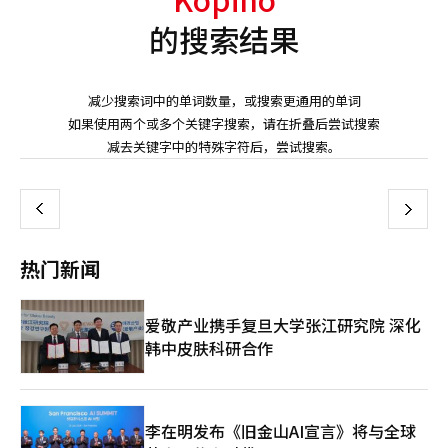
的搜索结果
减少搜索词中的单词数量，或搜索更通用的单词
如果使用两个或多个关键字搜索，请在折叠后尝试搜索
页
减去关键字中的特殊字符后，尝试搜索。
一
上
下
一
热门新闻
页
爱敬产业携手复旦大学张江研究院 深化
韩中皮肤科研合作
李在明发布《旧金山AI宣言》将与全球