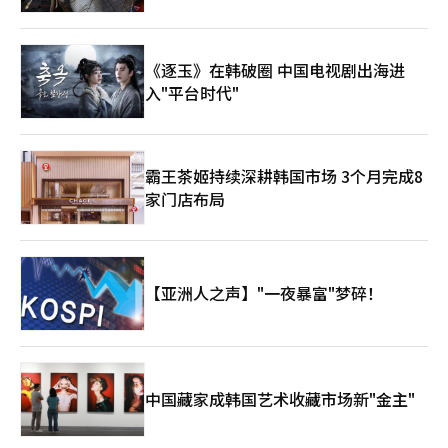
《逐玉》在韩破圈 中国电视剧出海进
入"平台时代"
霸王茶姬持续深耕韩国市场 3个月完成8
家门店布局
【亚洲人之声】"一夜暴富"梦碎！
中国藏家成韩国艺术收藏市场新"金主"