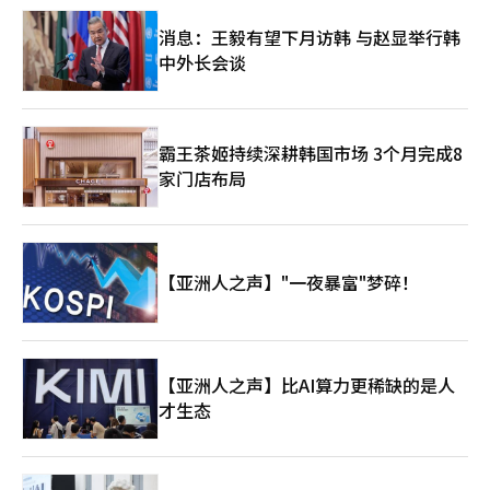
消息：王毅有望下月访韩 与赵显举行韩
中外长会谈
霸王茶姬持续深耕韩国市场 3个月完成8
家门店布局
【亚洲人之声】"一夜暴富"梦碎！
【亚洲人之声】比AI算力更稀缺的是人
才生态