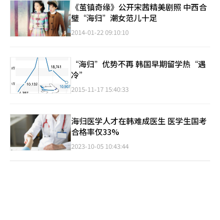
《茧镇奇缘》公开宋茜精美剧照 中西合
璧“海归”潮女范儿十足
2014-01-22 09:10:10
“海归”优势不再 韩国早期留学热“遇
冷”
2015-11-17 15:40:33
海归医学人才在韩难成医生 医学生国考
合格率仅33%
2023-10-05 10:43:44