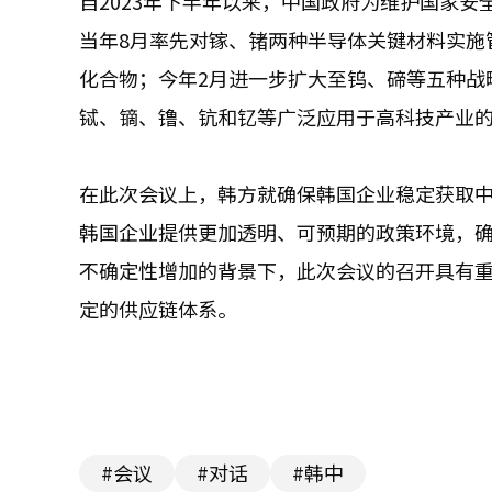
自2023年下半年以来，中国政府为维护国家
当年8月率先对镓、锗两种半导体关键材料实施
化合物；今年2月进一步扩大至钨、碲等五种战
铽、镝、镥、钪和钇等广泛应用于高科技产业
在此次会议上，韩方就确保韩国企业稳定获取
韩国企业提供更加透明、可预期的政策环境，
不确定性增加的背景下，此次会议的召开具有
定的供应链体系。
#会议
#对话
#韩中