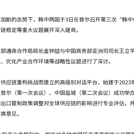
加剧的态势下，韩中两国于3日在首尔召开第三次“韩中
业链稳定等重大议题展开深入磋商。
业部通商合作局局长金钟喆与中国商务部亚洲司司长王立
性、优化产业合作环境等战略性议题进行了深讨。
应链重构挑战而建立的高级别对话平台，始建于2023年
在首尔（第一次会议）、中国盐城（第二次会议）成功举
国出口管制政策调整对全球供应链的影响进行专业评估，
交换意见。