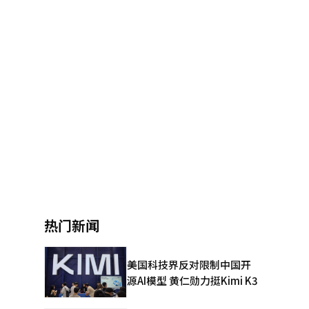
热门新闻
美国科技界反对限制中国开
源AI模型 黄仁勋力挺Kimi K3