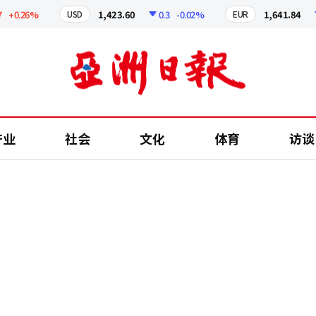
0.26%
1,423.60
0.3
-0.02%
1,641.84
2.
USD
EUR
产业
社会
文化
体育
访谈