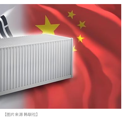
【图片来源 韩联社】