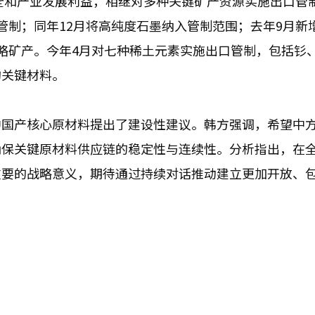
安全和产业发展利益，相继对多种关键矿产资源实施出口管
管制；同年12月将高纯度石墨纳入管制范围；去年9月新
略矿产。今年4月对七种稀土元素实施出口管制，包括钐
的关键材料。
中国产核心原材料提出了建设性建议。韩方强调，希望中
确保关键原材料供应链的稳定性与连续性。分析指出，在
重要的战略意义，期待通过持续对话推动建立更加开放、