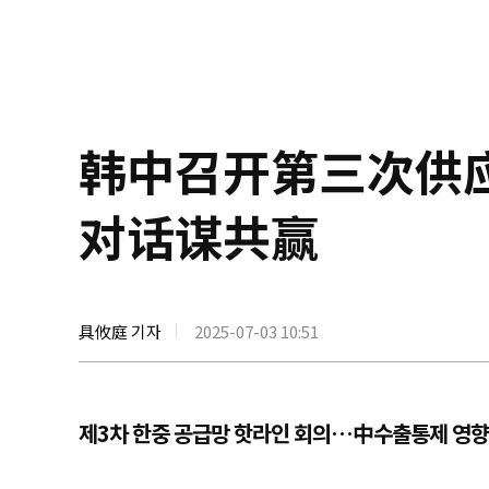
韩中召开第三次供
对话谋共赢
具攸庭 기자
2025-07-03 10:51
제3차 한중 공급망 핫라인 회의…中수출통제 영향