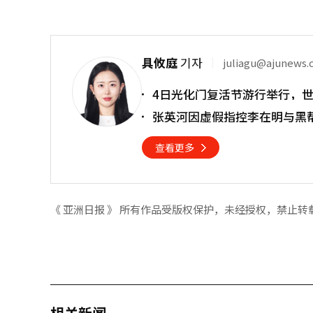
具攸庭
기자
juliagu@ajunews
4日光化门复活节游行举行，
张英河因虚假指控李在明与黑
查看更多
《 亚洲日报 》 所有作品受版权保护，未经授权，禁止转
相关新闻