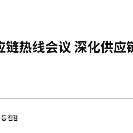
应链热线会议 深化供应
 등 점검