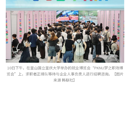
10日下午，在釜山国立釜庆大学举办的就业博览会“PKNU梦之职场博
览会”上，求职者正排队等待与企业人事负责人进行招聘咨询。【图片
来源 韩联社】