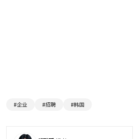
#企业
#招聘
#韩国