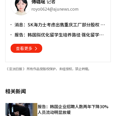
傅璐瑶
记者
royo0624@ajunews.com
消息：SK海力士考虑出售重庆工厂部分股权 估
值或达30亿美元
报告：韩国拟优化留学生培养路径 强化留学就
业衔接
查看更多
《 亚洲日报 》 所有作品受版权保护，未经授权，禁止转载。
相关新闻
报告：韩国企业招聘人数两年下降30%
人员流动明显放缓