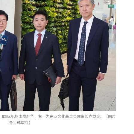
仁川国际机场出发赴华，右一为东亚文化基金会理事长卢载宪。【图片
提供 韩联社】