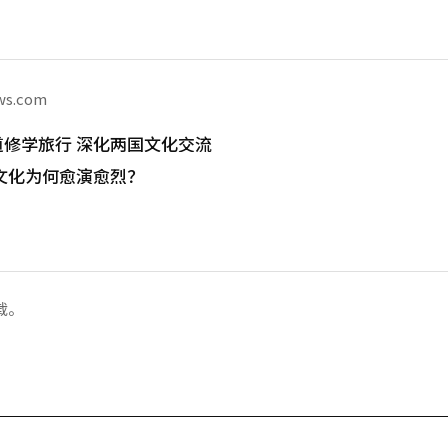
ws.com
道修学旅行 深化两国文化交流
文化为何愈演愈烈？
载。