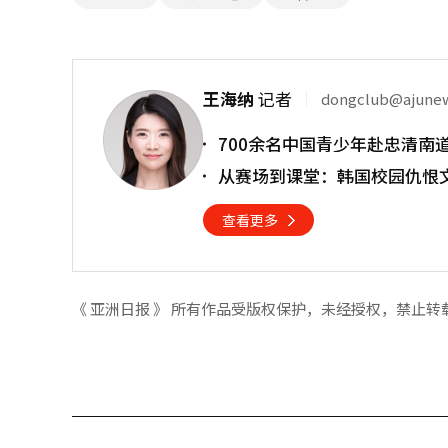
王海纳
记者
dongclub@ajune
700余名中国青少年赴忠清南
从赛场到课堂：韩国校园仇恨
查看更多
《 亚洲日报 》 所有作品受版权保护，未经授权，禁止转