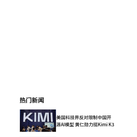
热门新闻
美国科技界反对限制中国开
源AI模型 黄仁勋力挺Kimi K3