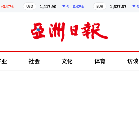
47%
1,417.90
6
-0.42%
1,637.67
6.65
USD
EUR
产业
社会
文化
体育
访谈