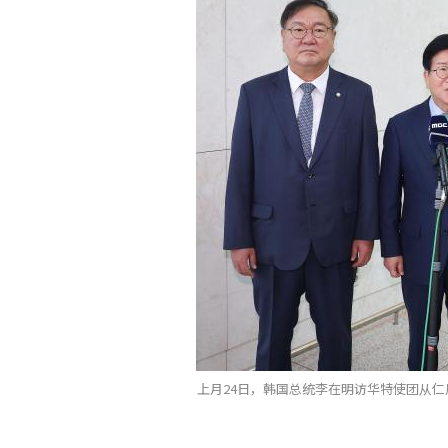
上月24日，韩国总统李在明访华特使团从