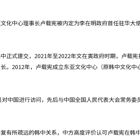
亚文化中心理事长卢载宪被内定为李在明政府首任驻华大
正式建交，2021年至2022年文在寅政府时期，卢载宪
长。2012年，卢载宪成立东亚文化中心（原韩中文化中
成员对中国进行访问，先后与中国全国人民代表大会常务委
修复有所疏远的韩中关系，中方高度评价认可卢载宪在韩