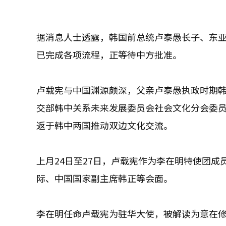
据消息人士透露，韩国前总统卢泰愚长子、东
已完成各项流程，正等待中方批准。
卢载宪与中国渊源颇深，父亲卢泰愚执政时期韩中
交部韩中关系未来发展委员会社会文化分会委员
返于韩中两国推动双边文化交流。
上月24日至27日，卢载宪作为李在明特使团
际、中国国家副主席韩正等会面。
李在明任命卢载宪为驻华大使，被解读为意在