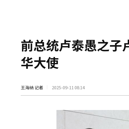
前总统卢泰愚之子
华大使
王海纳 记者
2025-09-11 08:14