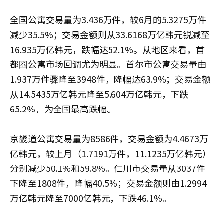
全国公寓交易量为3.436万件，较6月的5.3275万件
减少35.5%；交易金额则从33.6168万亿韩元锐减至
16.935万亿韩元，跌幅达52.1%。从地区来看，首
都圈公寓市场回调尤为明显。首尔市公寓交易量由
1.937万件骤降至3948件，降幅达63.9%；交易金额
从14.5435万亿韩元降至5.604万亿韩元，下跌
65.2%，为全国最高跌幅。
京畿道公寓交易量为8586件，交易金额为4.4673万
亿韩元，较上月（1.7191万件，11.1235万亿韩元）
分别减少50.1%和59.8%。仁川市交易量从3037件
下降至1808件，降幅40.5%；交易金额则由1.2994
万亿韩元降至7000亿韩元，下跌46.1%。