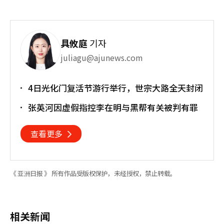
具攸庭
기자
juliagu@ajunews.com
4日光化门复活节游行举行，世宗大路全天封闭
张英河因虚假指控李在明与黑帮有关被判有罪
查看更多
《 亚洲日报 》 所有作品受版权保护，未经授权，禁止转载。
相关新闻