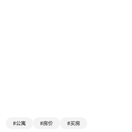
#公寓
#房价
#买房