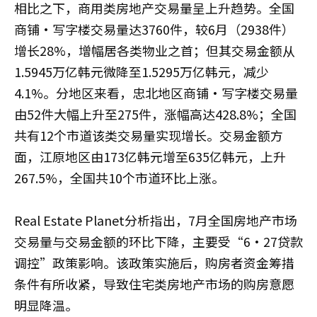
相比之下，商用类房地产交易量呈上升趋势。全国
商铺·写字楼交易量达3760件，较6月（2938件）
增长28%，增幅居各类物业之首；但其交易金额从
1.5945万亿韩元微降至1.5295万亿韩元，减少
4.1%。分地区来看，忠北地区商铺·写字楼交易量
由52件大幅上升至275件，涨幅高达428.8%；全国
共有12个市道该类交易量实现增长。交易金额方
面，江原地区由173亿韩元增至635亿韩元，上升
267.5%，全国共10个市道环比上涨。
Real Estate Planet分析指出，7月全国房地产市场
交易量与交易金额的环比下降，主要受“6·27贷款
调控”政策影响。该政策实施后，购房者资金筹措
条件有所收紧，导致住宅类房地产市场的购房意愿
明显降温。