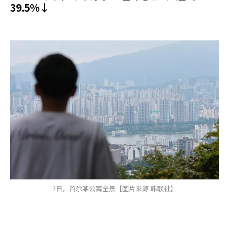
39.5%↓
7日，首尔某公寓全景【图片来源 韩联社】