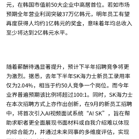
元，在韩国市值前50大企业中高居首位。若如市场
预期全年营业利润突破37万亿韩元，明年员工有望
再度获得人均约1亿韩元的奖金，意味着年均总收入
至少将达到2亿韩元水平。
随着薪酬待遇显著提升，预计下半年招聘竞争将更
为激烈。据悉，去年下半年SK海力士新员工录用率
仅为2.04%，相当于约50人竞争一个岗位。而今年
业界普遍预期该比例将超过100:1。同时，SK海力士
在本次招聘方式上亦作出创新，在9月的新员工招聘
中，将首次引入AI视频面试系统“A! SK”，旨在帮
助求职者更全面展现书面材料或自我介绍难以体现
的综合能力，并通过未来同事的多维度评估，实现