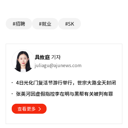
#招聘
#就业
#SK
具攸庭
기자
juliagu@ajunews.com
4日光化门复活节游行举行，世宗大路全天封闭
张英河因虚假指控李在明与黑帮有关被判有罪
查看更多