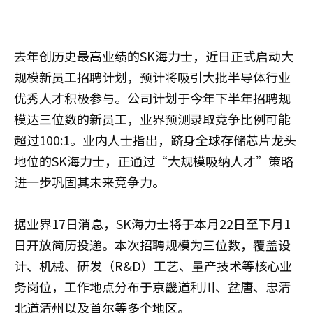
去年创历史最高业绩的SK海力士，近日正式启动大
规模新员工招聘计划，预计将吸引大批半导体行业
优秀人才积极参与。公司计划于今年下半年招聘规
模达三位数的新员工，业界预测录取竞争比例可能
超过100:1。业内人士指出，跻身全球存储芯片龙头
地位的SK海力士，正通过“大规模吸纳人才”策略
进一步巩固其未来竞争力。
据业界17日消息，SK海力士将于本月22日至下月1
日开放简历投递。本次招聘规模为三位数，覆盖设
计、机械、研发（R&D）工艺、量产技术等核心业
务岗位，工作地点分布于京畿道利川、盆唐、忠清
北道清州以及首尔等多个地区。