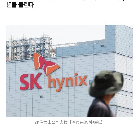
년들 몰린다
SK海力士公司大楼【图片来源 韩联社】