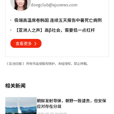
dongclub@ajunews.com
极端高温席卷韩国 连续五天报告中暑死亡病例
【亚洲人之声】高β社会，需要低一点杠杆
查看更多
《 亚洲日报 》 所有作品受版权保护，未经授权，禁止转载。
相关新闻
朝鲜发射导弹，朝野一致谴责，但安保
应对存在分歧
2026-08-06 19:40:00