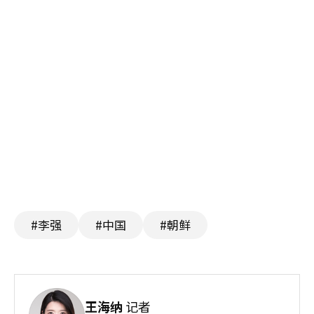
#李强
#中国
#朝鲜
王海纳
记者