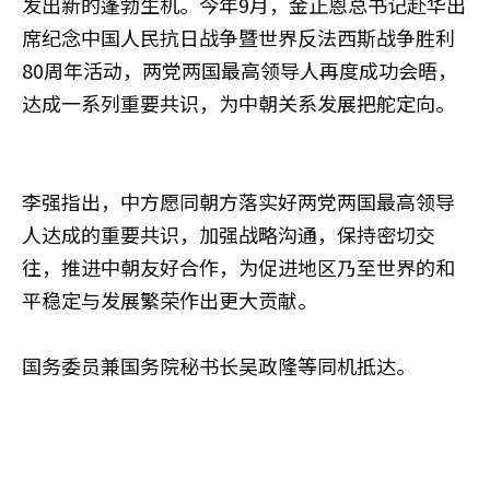
发出新的蓬勃生机。今年9月，金正恩总书记赴华出
席纪念中国人民抗日战争暨世界反法西斯战争胜利
80周年活动，两党两国最高领导人再度成功会晤，
达成一系列重要共识，为中朝关系发展把舵定向。
李强指出，中方愿同朝方落实好两党两国最高领导
人达成的重要共识，加强战略沟通，保持密切交
往，推进中朝友好合作，为促进地区乃至世界的和
平稳定与发展繁荣作出更大贡献。
国务委员兼国务院秘书长吴政隆等同机抵达。