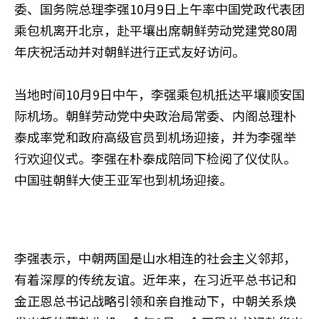
委、国务院总理李强10月9日上午率中国党政代表团
乘包机离开北京，赴平壤出席朝鲜劳动党建党80周
年庆祝活动并对朝鲜进行正式友好访问。
当地时间10月9日中午，李强乘包机抵达平壤顺安国
际机场。朝鲜劳动党中央政治局常委、内阁总理朴
泰成率党和政府高级官员到机场迎接，并为李强举
行欢迎仪式。李强在朴泰成陪同下检阅了仪仗队。
中国驻朝鲜大使王亚军也到机场迎接。
李强表示，中朝两国是山水相连的社会主义邻邦，
有着深厚的传统友谊。近年来，在习近平总书记和
金正恩总书记战略引领和亲自推动下，中朝关系焕