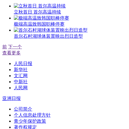
立秋首日 首尔高温持续
极端高温致韩国职棒停赛
首尔石村湖球体装置映出烈日造型
前
下一个
查看更多
人民日报
新华社
文汇网
中新社
人民网
亚洲日报
公司简介
个人信息处理方针
青少年保护政策
著作权规定