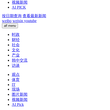
视频新闻
AI PICK
按日期查询
查看最新新闻
weibo
weixin
youtube
all menu
时政
财经
社会
文化
产业
韩中交流
访谈
观点
体育
IT
现场
图片新闻
视频新闻
AI Pick