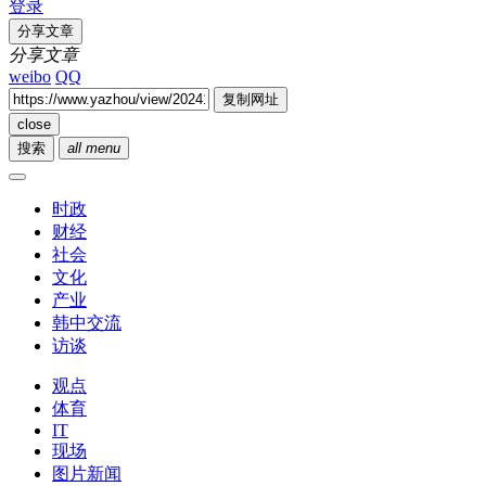
登录
分享文章
分享文章
weibo
QQ
复制网址
close
搜索
all menu
时政
财经
社会
文化
产业
韩中交流
访谈
观点
体育
IT
现场
图片新闻