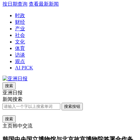
按日期查询
查看最新新闻
时政
财经
产业
社会
文化
体育
访谈
观点
AI PICK
搜索
亚洲日报
新闻搜索
搜索按钮
搜索
主页
韩中交流
韩国中央国立博物馆与北京故宫博物院签署合作备