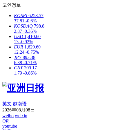
코인정보
KOSPI
6258.57
37.81
-0.6%
KOSDAQ
798.8
2.87
-0.36%
USD
1,410.60
13
-0.92%
EUR
1,629.60
12.24
-0.75%
JPY
893.38
6.38
-0.71%
CNY
209.17
1.79
-0.86%
英文
越南语
2026年08月08日
weibo
weixin
QR
youtube