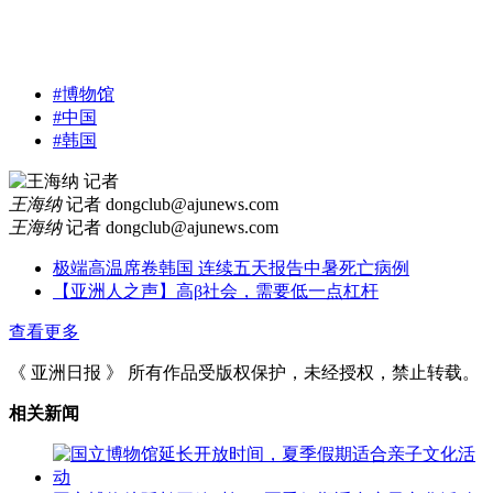
#博物馆
#中国
#韩国
王海纳
记者
dongclub@ajunews.com
王海纳
记者
dongclub@ajunews.com
极端高温席卷韩国 连续五天报告中暑死亡病例
【亚洲人之声】高β社会，需要低一点杠杆
查看更多
《 亚洲日报 》 所有作品受版权保护，未经授权，禁止转载。
相关新闻