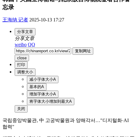
忘录
王海纳 记者
2025-10-13 17:27
分享文章
分享文章
weibo
QQ
复制网址
close
打印
调整大小
减小字体大小
A
基本的
A
增加字体大小
A
将字体大小增加到最大
A
关闭
국립중앙박물관, 中 고궁박물원과 양해각서…"디지털화·AI
협력"