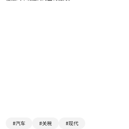
#汽车
#关税
#现代