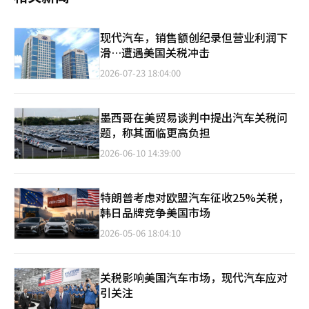
现代汽车，销售额创纪录但营业利润下
滑…遭遇美国关税冲击
2026-07-23 18:04:00
墨西哥在美贸易谈判中提出汽车关税问
题，称其面临更高负担
2026-06-10 14:39:00
特朗普考虑对欧盟汽车征收25%关税，
韩日品牌竞争美国市场
2026-05-06 18:04:10
关税影响美国汽车市场，现代汽车应对
引关注