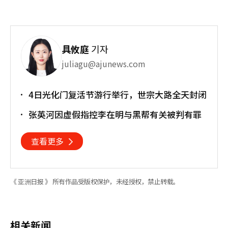
具攸庭
기자
juliagu@ajunews.com
4日光化门复活节游行举行，世宗大路全天封闭
张英河因虚假指控李在明与黑帮有关被判有罪
查看更多
《 亚洲日报 》 所有作品受版权保护，未经授权，禁止转载。
相关新闻