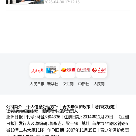
2026-04-30 17:12:15
人民日报
新华社
文汇网
中新社
人民网
公司简介
个人信息处理方针
青少年保护政策
著作权规定
新闻稿件投诉负责人
读者提供新闻线索
亚洲日报
刊号 : 서울,아04336
注册日期 : 2014年12月29日
《亚洲
|
|
|
日报》发行人及总编辑 : 郭永吉、梁圭铉
地址 : 首尔市
钟路区钟路5
|
街13号三共大厦11楼
创刊日期 : 2007年11月15日
青少年保护负责
|
|