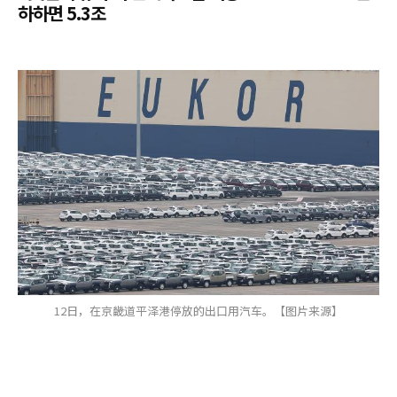
하하면 5.3조
12日，在京畿道平泽港停放的出口用汽车。【图片来源】