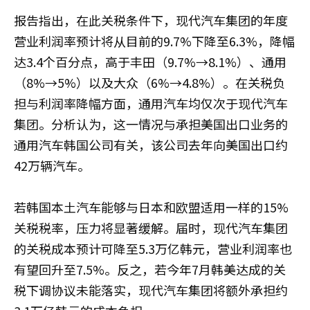
报告指出，在此关税条件下，现代汽车集团的年度
营业利润率预计将从目前的9.7%下降至6.3%，降幅
达3.4个百分点，高于丰田（9.7%→8.1%）、通用
（8%→5%）以及大众（6%→4.8%）。在关税负
担与利润率降幅方面，通用汽车均仅次于现代汽车
集团。分析认为，这一情况与承担美国出口业务的
通用汽车韩国公司有关，该公司去年向美国出口约
42万辆汽车。
若韩国本土汽车能够与日本和欧盟适用一样的15%
关税税率，压力将显著缓解。届时，现代汽车集团
的关税成本预计可降至5.3万亿韩元，营业利润率也
有望回升至7.5%。反之，若今年7月韩美达成的关
税下调协议未能落实，现代汽车集团将额外承担约