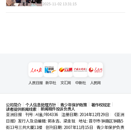
2025-11-02 13:31:15
人民日报
新华社
文汇网
中新社
人民网
公司简介
个人信息处理方针
青少年保护政策
著作权规定
新闻稿件投诉负责人
读者提供新闻线索
亚洲日报
刊号 : 서울,아04336
注册日期 : 2014年12月29日
《亚洲
|
|
|
日报》发行人及总编辑 : 郭永吉、梁圭铉
地址 : 首尔市
钟路区钟路5
|
街13号三共大厦11楼
创刊日期 : 2007年11月15日
青少年保护负责
|
|