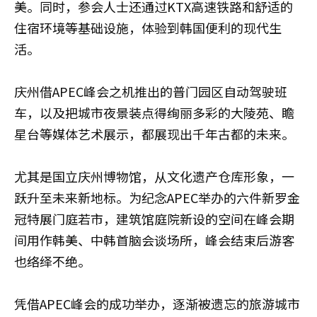
美。同时，参会人士还通过KTX高速铁路和舒适的
住宿环境等基础设施，体验到韩国便利的现代生
活。
庆州借APEC峰会之机推出的普门园区自动驾驶班
车，以及把城市夜景装点得绚丽多彩的大陵苑、瞻
星台等媒体艺术展示，都展现出千年古都的未来。
尤其是国立庆州博物馆，从文化遗产仓库形象，一
跃升至未来新地标。为纪念APEC举办的六件新罗金
冠特展门庭若市，建筑馆庭院新设的空间在峰会期
间用作韩美、中韩首脑会谈场所，峰会结束后游客
也络绎不绝。
凭借APEC峰会的成功举办，逐渐被遗忘的旅游城市