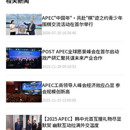
相关新闻
APEC"中国年"·共赴"棋"迹之约青少年
围棋交流活动在首尔举行
2026-07-30 16:26:40
POST APEC全球愿景峰会在首尔启动
政产研汇聚共谋未来产业合作
2025-11-28 09:10:53
APEC工商领导人峰会经济效应凸显 参
会规模创新高
2025-11-25 12:00:00
【2025 APEC】韩中元首互赠礼物尽显
默契 幽默互动拉满外交温度