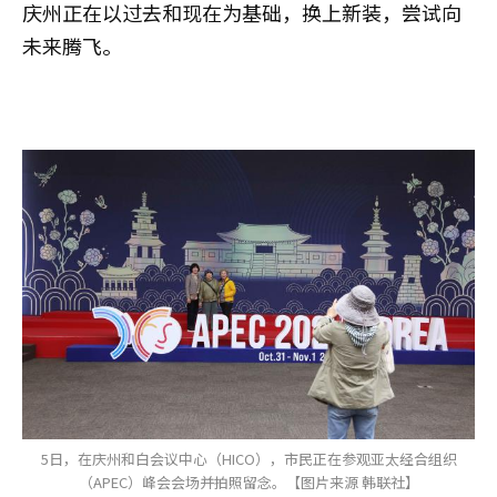
庆州正在以过去和现在为基础，换上新装，尝试向
未来腾飞。
5日，在庆州和白会议中心（HICO），市民正在参观亚太经合组织
（APEC）峰会会场并拍照留念。【图片来源 韩联社】