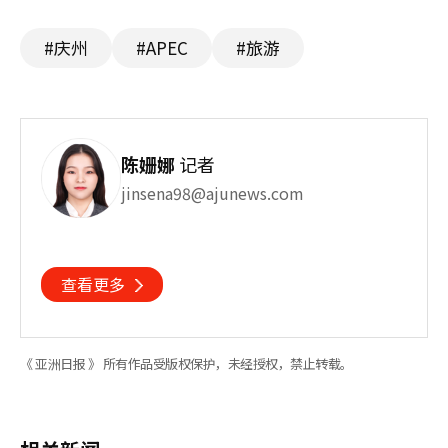
#庆州
#APEC
#旅游
陈姗娜
记者
jinsena98@ajunews.com
查看更多
《 亚洲日报 》 所有作品受版权保护，未经授权，禁止转载。