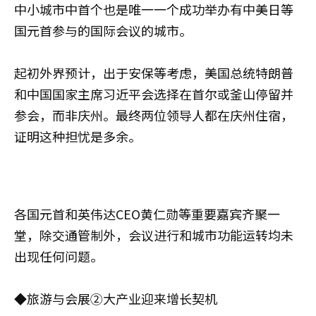
中小城市中首个也是唯一一个成功举办有中美日等
国元首参与的国际会议的城市。
起初外界预计，出于安保等考虑，美国总统特朗普
和中国国家主席习近平会选择在首尔或釜山停留并
参会，而非庆州。最终两位领导人都在庆州住宿，
证明这种担忧是多余。
各国元首和英伟达CEO黄仁勋等重要嘉宾齐聚一
堂，除交通管制外，会议进行和城市功能运转均未
出现任何问题。
◆旅游与会展②大产业迎来增长契机