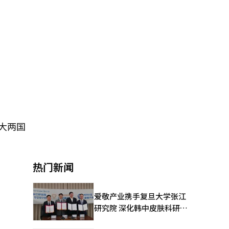
大两国
热门新闻
爱敬产业携手复旦大学张江
研究院 深化韩中皮肤科研合
作