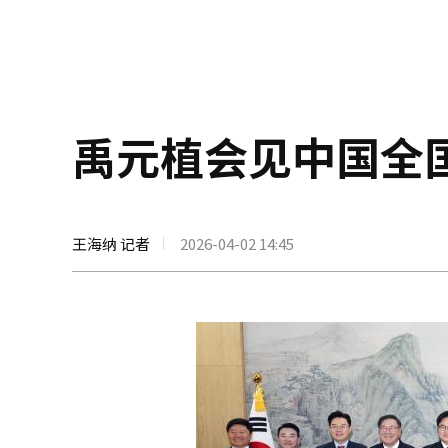
禹元植会见中国全
王海纳 记者
2026-04-02 14:45