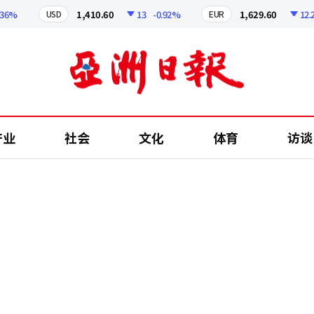
%
1,410.60
13
-0.92%
1,629.60
12.24
USD
EUR
产业
社会
文化
体育
访谈