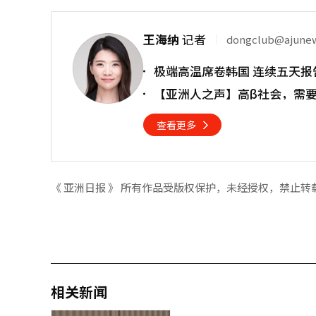
王海纳
记者
dongclub@ajune
极端高温席卷韩国 连续五天报
【亚洲人之声】高β社会，需
查看更多
《 亚洲日报 》 所有作品受版权保护，未经授权，禁止转
相关新闻