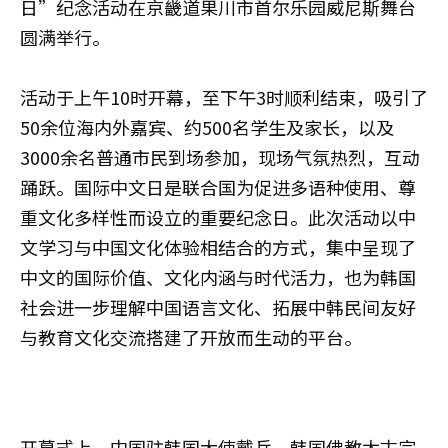
日”纪念活动在京畿道果川市首尔乐园威尼斯舞台
圆满举行。
活动于上午10时开幕，至下午3时顺利结束，吸引了
50余位海内外嘉宾、约500名学生及家长，以及
3000余名普通市民到场参加，现场气氛热烈，互动
踊跃。国际中文日是联合国为促进多语种使用、尊
重文化多样性而设立的重要纪念日。此次活动以中
文学习与中国文化体验相结合的方式，集中呈现了
中文的国际价值、文化内涵与时代活力，也为韩国
社会进一步理解中国语言文化、拓展中韩民间友好
与教育文化交流搭建了开放而生动的平台。
开幕式上，中国驻韩国大使戴兵、韩国佛教太古宗