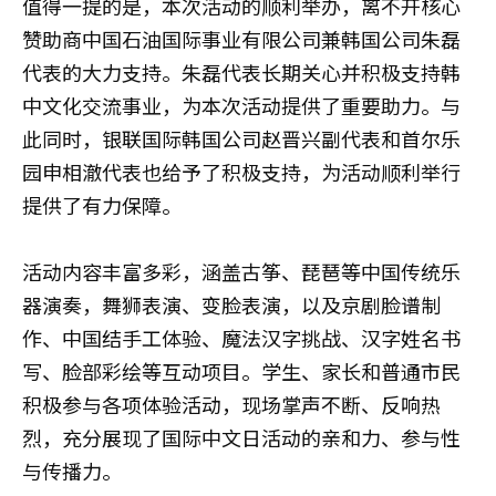
值得一提的是，本次活动的顺利举办，离不开核心
赞助商中国石油国际事业有限公司兼韩国公司朱磊
代表的大力支持。朱磊代表长期关心并积极支持韩
中文化交流事业，为本次活动提供了重要助力。与
此同时，银联国际韩国公司赵晋兴副代表和首尔乐
园申相澈代表也给予了积极支持，为活动顺利举行
提供了有力保障。
活动内容丰富多彩，涵盖古筝、琵琶等中国传统乐
器演奏，舞狮表演、变脸表演，以及京剧脸谱制
作、中国结手工体验、魔法汉字挑战、汉字姓名书
写、脸部彩绘等互动项目。学生、家长和普通市民
积极参与各项体验活动，现场掌声不断、反响热
烈，充分展现了国际中文日活动的亲和力、参与性
与传播力。