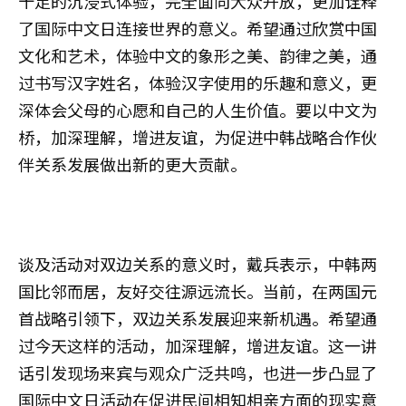
十足的沉浸式体验，完全面向大众开放，更加诠释
了国际中文日连接世界的意义。希望通过欣赏中国
文化和艺术，体验中文的象形之美、韵律之美，通
过书写汉字姓名，体验汉字使用的乐趣和意义，更
深体会父母的心愿和自己的人生价值。要以中文为
桥，加深理解，增进友谊，为促进中韩战略合作伙
伴关系发展做出新的更大贡献。
谈及活动对双边关系的意义时，戴兵表示，中韩两
国比邻而居，友好交往源远流长。当前，在两国元
首战略引领下，双边关系发展迎来新机遇。希望通
过今天这样的活动，加深理解，增进友谊。这一讲
话引发现场来宾与观众广泛共鸣，也进一步凸显了
国际中文日活动在促进民间相知相亲方面的现实意