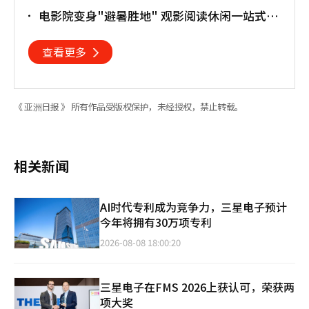
夜
电影院变身"避暑胜地" 观影阅读休闲一站式搞
定
查看更多
《 亚洲日报 》 所有作品受版权保护，未经授权，禁止转载。
相关新闻
AI时代专利成为竞争力，三星电子预计
今年将拥有30万项专利
2026-08-08 18:00:20
三星电子在FMS 2026上获认可，荣获两
项大奖