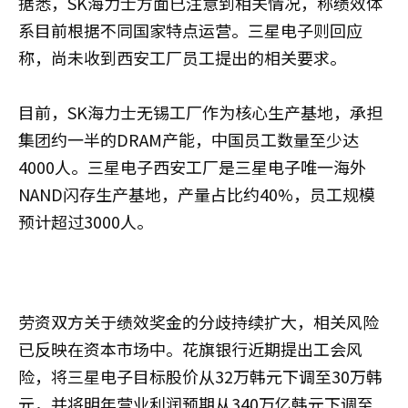
据悉，SK海力士方面已注意到相关情况，称绩效体
系目前根据不同国家特点运营。三星电子则回应
称，尚未收到西安工厂员工提出的相关要求。
目前，SK海力士无锡工厂作为核心生产基地，承担
集团约一半的DRAM产能，中国员工数量至少达
4000人。三星电子西安工厂是三星电子唯一海外
NAND闪存生产基地，产量占比约40%，员工规模
预计超过3000人。
劳资双方关于绩效奖金的分歧持续扩大，相关风险
已反映在资本市场中。花旗银行近期提出工会风
险，将三星电子目标股价从32万韩元下调至30万韩
元，并将明年营业利润预期从340万亿韩元下调至