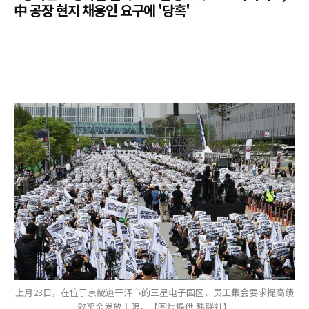
中 공장 현지 채용인 요구에 '당혹'
上月23日，在位于京畿道平泽市的三星电子园区，员工集会要求提高绩
效奖金发放上限。【图片提供 韩联社】