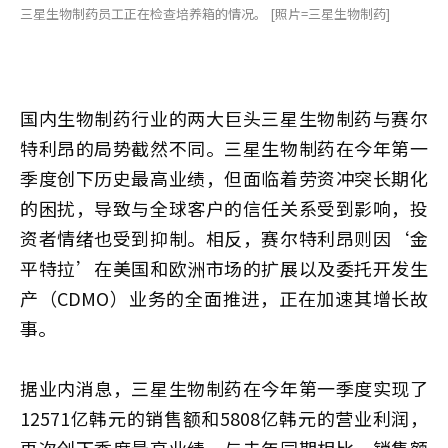
三星生物制药员工正在检查培养箱的情况。 [照片=三星生物制药]
国内生物制药行业的两大巨头三星生物制药与赛尔
特利昂的局势截然不同。三星生物制药在今年第一
季度创下历史最高业绩，但面临着劳资冲突长期化
的困扰，导致与全球客户的信任关系受到影响，投
资者情绪也受到抑制。相反，赛尔特利昂则因‘金
平特拉’在美国和欧洲市场的扩展以及委托开发生
产（CDMO）业务的全面推进，正在加速其增长故
事。
据业内消息，三星生物制药在今年第一季度实现了
12571亿韩元的销售额和5808亿韩元的营业利润，
再次创下季度最高业绩。与去年同期相比，销售额