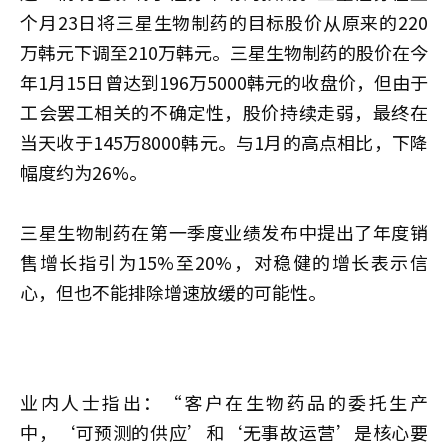
个月23日将三星生物制药的目标股价从原来的220
万韩元下调至210万韩元。三星生物制药的股价在今
年1月15日曾达到196万5000韩元的收盘价，但由于
工会罢工相关的不确定性，股价持续走弱，最终在
当天收于145万8000韩元。与1月的高点相比，下降
幅度约为26%。
三星生物制药在第一季度业绩发布中提出了年度销
售增长指引为15%至20%，对稳健的增长表示信
心，但也不能排除增速放缓的可能性。
业内人士指出：“客户在生物药品的委托生产
中，‘可预测的供应’和‘无事故运营’是核心要