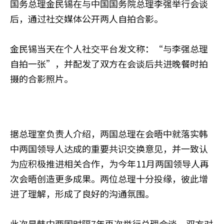
国务总理金民锡在与中国国务院总理李强举行会谈
后，通过社交媒体公开两人自拍合影。
金民锡当天在个人社交平台发文称：“与李强总理
自拍一张”，并配发了双方在会谈后共进晚餐时拍
摄的合影照片。
据总理室负责人介绍，两国总理在会晤中就落实韩
中两国领导人达成的重要共识交换意见，并一致认
为应积极推进相关合作，为今年11月两国领导人再
次会晤创造更多成果。两位总理十分投缘，彼此增
进了理解，形成了良好的沟通氛围。
此次是韩中两国时隔7年再次举行总理会谈。双方对