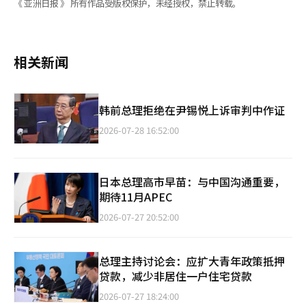
《 亚洲日报 》 所有作品受版权保护，未经授权，禁止转载。
相关新闻
韩前总理拒绝在尹锡悦上诉审判中作证
2026-07-28 16:52:00
日本总理高市早苗：与中国沟通重要，
期待11月APEC
2026-07-27 20:52:00
总理主持讨论会：应扩大青年政策抵押
贷款，减少非居住一户住宅贷款
2026-07-27 18:24:00