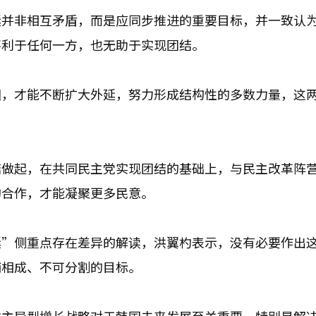
延并非相互矛盾，而是应同步推进的重要目标，并一致认
不利于任何一方，也无助于实现团结。
固，才能不断扩大外延，努力形成结构性的多数力量，这
结做起，在共同民主党实现团结的基础上，与民主改革阵
的合作，才能凝聚更多民意。
延”侧重点存在差异的解读，洪翼杓表示，没有必要作出
辅相成、不可分割的目标。