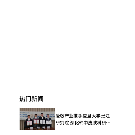
热门新闻
爱敬产业携手复旦大学张江
研究院 深化韩中皮肤科研合
作