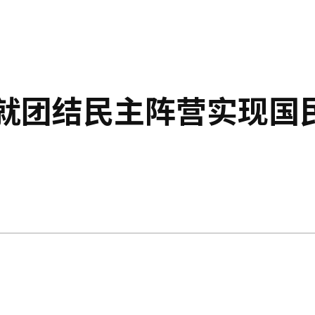
 就团结民主阵营实现国