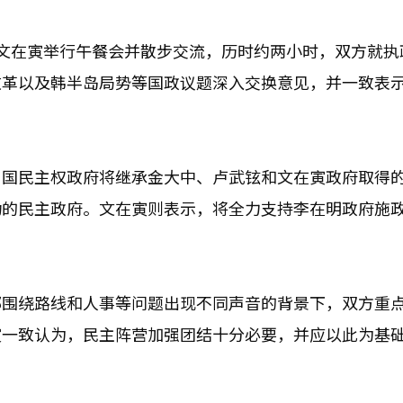
文在寅举行午餐会并散步交流，历时约两小时，双方就执
改革以及韩半岛局势等国政议题深入交换意见，并一致表
。
，国民主权政府将继承金大中、卢武铉和文在寅政府取得
功的民主政府。文在寅则表示，将全力支持李在明政府施
部围绕路线和人事等问题出现不同声音的背景下，双方重
寅一致认为，民主阵营加强团结十分必要，并应以此为基