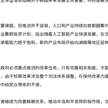
方主导型增长战略对于韩国未来发展至关重要，特别是解
重要课题，但推进并不容易，人口和产业持续向首都圈集
产业集群投资计划，指出随着人工智能产业快速发展，在
业承载能力趋于饱和，新的产业布局开始向湖南等地区延
现政府必须重点推进的改革任务，只有完善相关制度，才
议，由于检察改革涉及整个司法体系调整，在保持改革力
程中给民众带来的不便。
在寅继续为改善韩朝关系、推动半岛和平发挥积极作用，