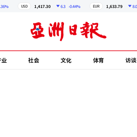
%
1,417.30
6.3
-0.44%
1,633.79
8.05
-
USD
EUR
产业
社会
文化
体育
访谈