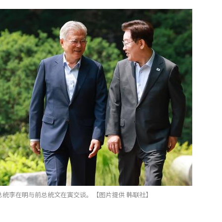
总统李在明与前总统文在寅交谈。【图片提供 韩联社】