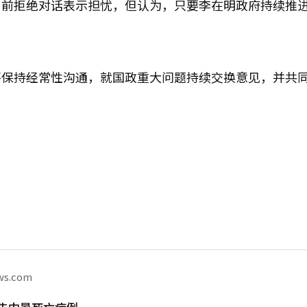
目前拒绝对话表示担忧，但认为，只要李在明政府持续推
将保持经常性沟通，就国政重大问题持续交换意见，并共
ws.com