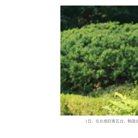
1日，在总统府青瓦台，韩国