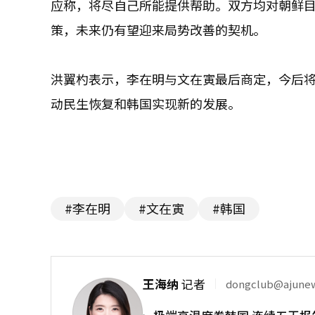
应称，将尽自己所能提供帮助。双方均对朝鲜
策，未来仍有望迎来局势改善的契机。
洪翼杓表示，李在明与文在寅最后商定，今后
动民生恢复和韩国实现新的发展。
#李在明
#文在寅
#韩国
王海纳
记者
dongclub@ajune