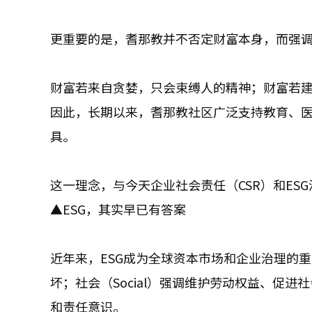
更重要的是，耆那教并不否定财富本身，而强
财富若来自贪婪，只会束缚人的精神；财富若
因此，长期以来，耆那教社区广泛支持教育、
具。
这一理念，与今天企业社会责任（CSR）和ES
▲ESG，其实早已有答案
近年来，ESG成为全球资本市场和企业治理的重要
坏；社会（Social）强调维护劳动权益、促进社
和责任意识。