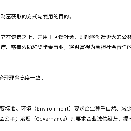
调财富获取的方式与使用的目的。
建立在诚信之上，并用于回馈社会，则能够创造更大的公
医疗、慈善救助和奖学金事业，将财富视为承担社会责任
G治理理念高度一致。
标准。环境（Environment）要求企业尊重自然、减
会公平；治理（Governance）则要求企业诚信经营、