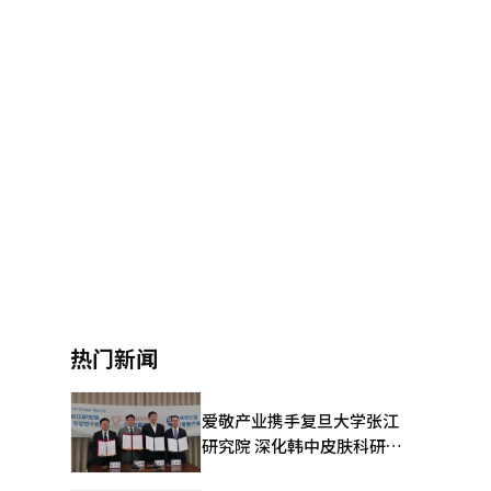
热门新闻
爱敬产业携手复旦大学张江
研究院 深化韩中皮肤科研合
作