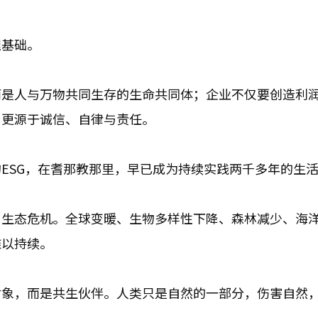
理基础。
而是人与万物共同生存的生命共同体；企业不仅要创造利
，更源于诚信、自律与责任。
ESG，在耆那教那里，早已成为持续实践两千多年的生
了生态危机。全球变暖、生物多样性下降、森林减少、海
难以持续。
对象，而是共生伙伴。人类只是自然的一部分，伤害自然