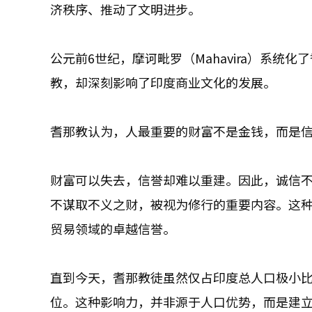
济秩序、推动了文明进步。
公元前6世纪，摩诃毗罗（Mahavira）系
教，却深刻影响了印度商业文化的发展。
耆那教认为，人最重要的财富不是金钱，而是
财富可以失去，信誉却难以重建。因此，诚信
不谋取不义之财，被视为修行的重要内容。这
贸易领域的卓越信誉。
直到今天，耆那教徒虽然仅占印度总人口极小
位。这种影响力，并非源于人口优势，而是建