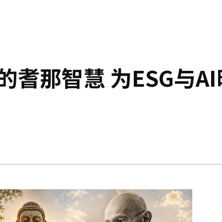
的耆那智慧 为ESG与AI