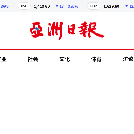
%
1,410.60
13
-0.92%
1,629.60
12.24
USD
EUR
产业
社会
文化
体育
访谈