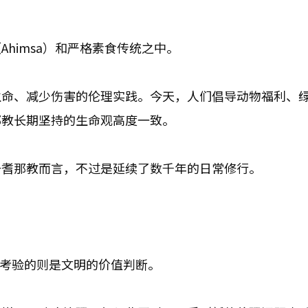
himsa）和严格素食传统之中。
生命、减少伤害的伦理实践。今天，人们倡导动物福利、
那教长期坚持的生命观高度一致。
于耆那教而言，不过是延续了数千年的日常修行。
代考验的则是文明的价值判断。