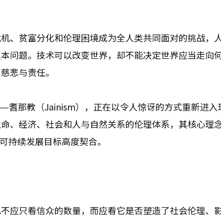
危机、贫富分化和伦理困境成为全人类共同面对的挑战，
根本问题。技术可以改变世界，却不能决定世界应当走向
、慈悲与责任。
—耆那教（Jainism），正在以令人惊讶的方式重新进入
生命、经济、社会和人与自然关系的伦理体系，其核心理
及可持续发展目标高度契合。
也不应只看信众的数量，而应看它是否塑造了社会伦理、