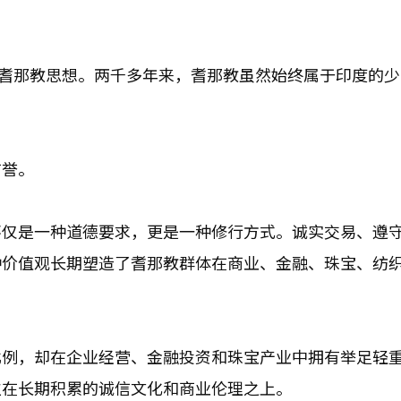
统化了耆那教思想。两千多年来，耆那教虽然始终属于印度的
信誉。
不仅是一种道德要求，更是一种修行方式。诚实交易、遵
种价值观长期塑造了耆那教群体在商业、金融、珠宝、纺
比例，却在企业经营、金融投资和珠宝产业中拥有举足轻
立在长期积累的诚信文化和商业伦理之上。