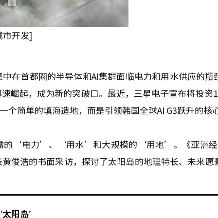
城市开发]
中在首都圈的半导体和AI集群面临电力和用水供应的瓶
速崛起，成为新的突破口。最近，三星电子宣布将投资1
一个简单的填海造地，而是引领韩国全球AI G3跃升的核
需的‘电力’、‘用水’和大规模的‘用地’。《亚洲经
表黄俊浩的书面采访，探讨了太阳岛的地理特长、未来愿
‘太阳岛’