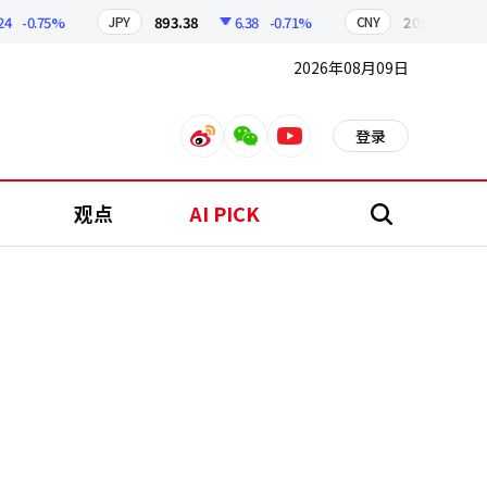
0.75%
893.38
6.38
-0.71%
209.17
1.79
JPY
CNY
2026年08月09日
登录
weibo
weixin
youtube
观点
AI PICK
搜
索