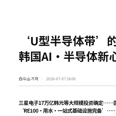
‘U型半导体带’
韩国AI·半导体新
白斗山 기자
2026-07-07 16:00
三星电子17万亿韩元等大规模投资确定……
‘RE100·用水·一站式基础设施完备’