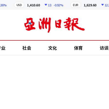
1,410.60
13
-0.92%
1,629.60
12.24
-
USD
EUR
产业
社会
文化
体育
访谈