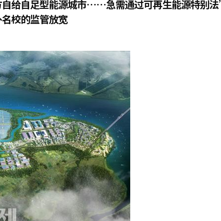
方自给自足型能源城市……急需通过可再生能源特别法
外名校的监管放宽