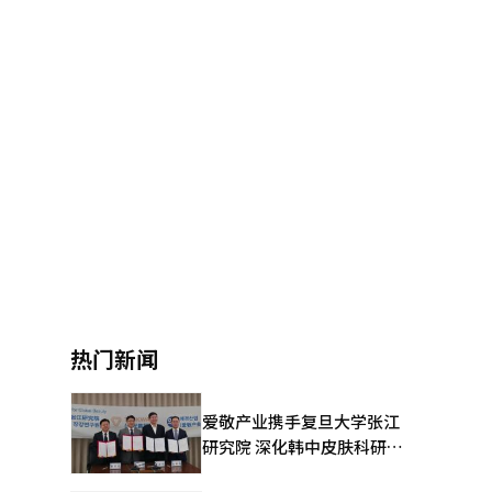
’
热门新闻
爱敬产业携手复旦大学张江
研究院 深化韩中皮肤科研合
作