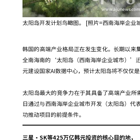
太阳岛开发计划鸟瞰图。 [照片=西南海岸企业
韩国的高端产业格局正在发生变化。长期以来集
全南海南的‘太阳岛（西南海岸企业城市）’迅
元建设国家AI数据中心，预计太阳岛将不仅仅是
太阳岛最大的竞争力在于其具备了高端产业所
日通过与西南海岸企业城市开发（太阳岛）代
功推动项目的前提条件。
三星·SK等425万亿韩元投资的核心目的地，