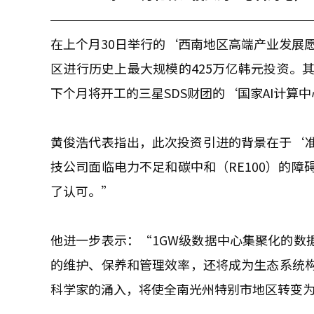
在上个月30日举行的‘西南地区高端产业发展
区进行历史上最大规模的425万亿韩元投资。其
下个月将开工的三星SDS财团的‘国家AI计算
黄俊浩代表指出，此次投资引进的背景在于‘
技公司面临电力不足和碳中和（RE100）的
了认可。”
他进一步表示：“1GW级数据中心集聚化的数据
的维护、保养和管理效率，还将成为生态系统构
科学家的涌入，将使全南光州特别市地区转变