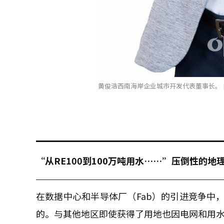
黄俊浩西南海岸企业城市开发代表董事长。 
“从RE100到100万吨用水……”压倒性的地
在数据中心和半导体厂（Fab）的引进竞争中
的。与其他地区即使获得了用地也因电网和用