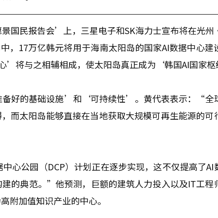
愿景国民报告会’上，三星电子和SK海力士宣布将在光州
中，17万亿韩元将用于海南太阳岛的国家AI数据中心建
中心’将与之相辅相成，使太阳岛真正成为‘韩国AI国家枢
准备好的基础设施’和‘可持续性’。黄代表表示：“全
障碍，而太阳岛能够直接在当地获取大规模可再生能源的可
中心公园（DCP）计划正在逐步实现，这不仅提高了AI
建的典范。”他预测，巨额的建筑人力投入以及IT工程
为高附加值知识产业的中心。