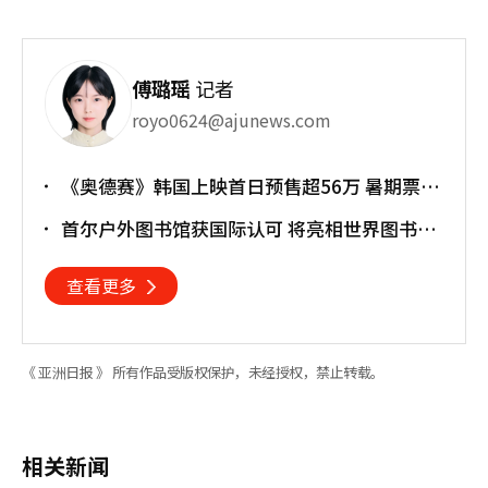
傅璐瑶
记者
royo0624@ajunews.com
《奥德赛》韩国上映首日预售超56万 暑期票房
大战正式打响
首尔户外图书馆获国际认可 将亮相世界图书馆
大会
查看更多
《 亚洲日报 》 所有作品受版权保护，未经授权，禁止转载。
相关新闻