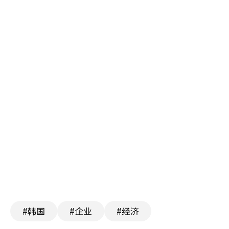
#韩国
#企业
#经济