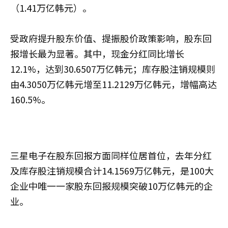
（1.41万亿韩元）。
受政府提升股东价值、提振股价政策影响，股东回
报增长最为显著。其中，现金分红同比增长
12.1%，达到30.6507万亿韩元；库存股注销规模则
由4.3050万亿韩元增至11.2129万亿韩元，增幅高达
160.5%。
三星电子在股东回报方面同样位居首位，去年分红
及库存股注销规模合计14.1569万亿韩元，是100大
企业中唯一一家股东回报规模突破10万亿韩元的企
业。