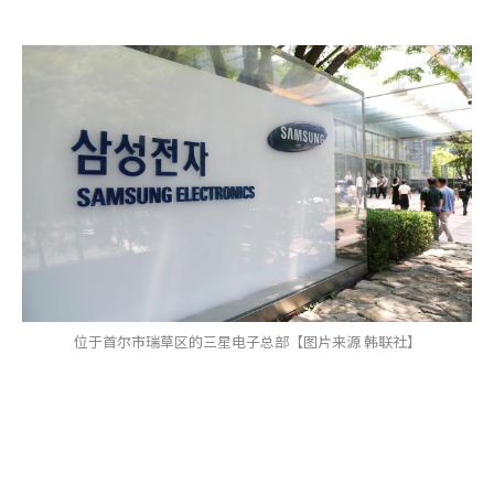
位于首尔市瑞草区的三星电子总部【图片来源 韩联社】