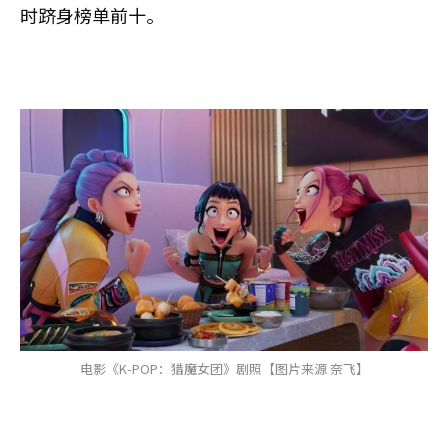
时跻身榜单前十。
电影《K-POP：猎魔女团》剧照【图片来源 奈飞】