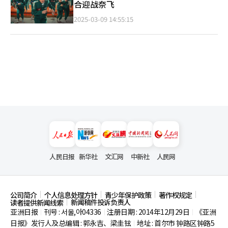
合迎战奈飞
2025-03-09 14:55:15
人民日报
新华社
文汇网
中新社
人民网
公司简介
个人信息处理方针
青少年保护政策
著作权规定
新闻稿件投诉负责人
读者提供新闻线索
亚洲日报
刊号 : 서울,아04336
注册日期 : 2014年12月29日
《亚洲
|
|
|
日报》发行人及总编辑 : 郭永吉、梁圭铉
地址 : 首尔市
钟路区钟路5
|