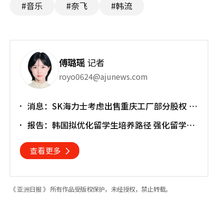
#音乐
#奈飞
#韩流
傅璐瑶
记者
royo0624@ajunews.com
消息：SK海力士考虑出售重庆工厂部分股权 估
值或达30亿美元
报告：韩国拟优化留学生培养路径 强化留学就
业衔接
查看更多
《 亚洲日报 》 所有作品受版权保护，未经授权，禁止转载。