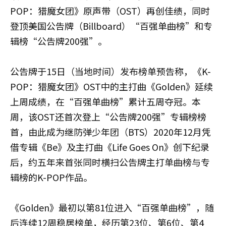
POP：猎魔女团》原声带（OST）再创佳绩，同时
登顶美国公告牌（Billboard）“百强单曲榜”和专
辑榜“公告牌200强”。
公告牌于15日（当地时间）发布榜单预告称，《K-
POP：猎魔女团》OST中的主打曲《Golden》延续
上周成绩，在“百强单曲榜”累计五周夺冠。本
周，该OST还首次登上“公告牌200强”专辑榜榜
首，由此成为继防弹少年团（BTS）2020年12月凭
借专辑《Be》及主打曲《Life Goes On》创下纪录
后，约五年来首张同时横扫公告牌主打单曲榜与专
辑榜的K-POP作品。
《Golden》最初以第81位进入“百强单曲榜”，随
后连续12周稳居榜单，经历第23位、第6位、第4