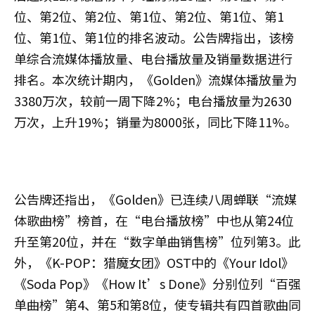
位、第2位、第2位、第1位、第2位、第1位、第1
位、第1位、第1位的排名波动。公告牌指出，该榜
单综合流媒体播放量、电台播放量及销量数据进行
排名。本次统计期内，《Golden》流媒体播放量为
3380万次，较前一周下降2%；电台播放量为2630
万次，上升19%；销量为8000张，同比下降11%。
公告牌还指出，《Golden》已连续八周蝉联“流媒
体歌曲榜”榜首，在“电台播放榜”中也从第24位
升至第20位，并在“数字单曲销售榜”位列第3。此
外，《K-POP：猎魔女团》OST中的《Your Idol》
《Soda Pop》《How It’s Done》分别位列“百强
单曲榜”第4、第5和第8位，使专辑共有四首歌曲同