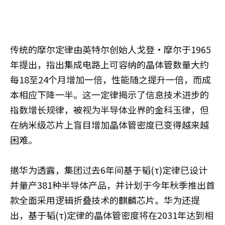
传统的摩尔定律由英特尔创始人戈登·摩尔于1965
年提出，指出集成电路上可容纳的晶体管数量大约
每18至24个月增加一倍，性能随之提升一倍，而成
本相应下降一半。这一定律揭示了信息技术进步的
指数增长规律，被视为半导体业界的金科玉律，但
在纳米级芯片上盲目增加晶体管密度已变得越来越
困难。
据华为透露，集团过去6年间基于韬(τ)定律已设计
并量产381种半导体产品，并计划于今年秋季推出首
款全面采用逻辑折叠技术的麒麟芯片。华为还提
出，基于韬(τ)定律的晶体管密度将在2031年达到相