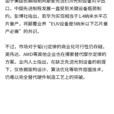
由于美国长期限制阿斯麦先进EUV光刻设备对华出
口，中国先进制程发展一直受到关键设备瓶颈制
约。彭博社指出，若华为实现相当于1.4纳米水平芯
片量产，将颠覆业界“EUV设备是5纳米以下芯片量
产必需”的共识。
不过，市场对于韬(τ)定律的商业化可行性仍存疑。
英伟达、AMD等其他企业也在摸索替代摩尔定律的
方案。业内人士指出，在缺乏先进光刻设备的前提
下，仅依赖架构设计、算法优化等软件层面技术，
仍难以完全替代硬件制造工艺上的突破。