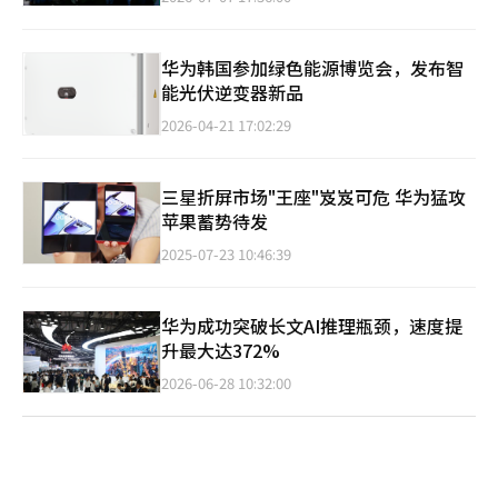
华为韩国参加绿色能源博览会，发布智
能光伏逆变器新品
2026-04-21 17:02:29
三星折屏市场"王座"岌岌可危 华为猛攻
苹果蓄势待发
2025-07-23 10:46:39
华为成功突破长文AI推理瓶颈，速度提
升最大达372%
2026-06-28 10:32:00