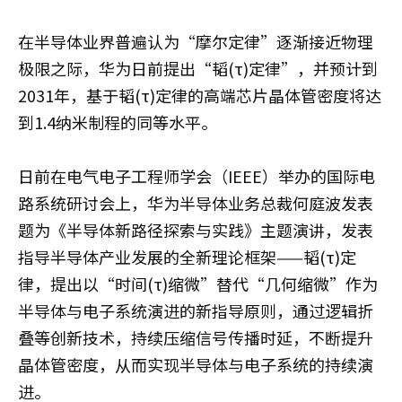
在半导体业界普遍认为“摩尔定律”逐渐接近物理
极限之际，华为日前提出“韬(τ)定律”，并预计到
2031年，基于韬(τ)定律的高端芯片晶体管密度将达
到1.4纳米制程的同等水平。
日前在电气电子工程师学会（IEEE）举办的国际电
路系统研讨会上，华为半导体业务总裁何庭波发表
题为《半导体新路径探索与实践》主题演讲，发表
指导半导体产业发展的全新理论框架——韬(τ)定
律，提出以“时间(τ)缩微”替代“几何缩微”作为
半导体与电子系统演进的新指导原则，通过逻辑折
叠等创新技术，持续压缩信号传播时延，不断提升
晶体管密度，从而实现半导体与电子系统的持续演
进。